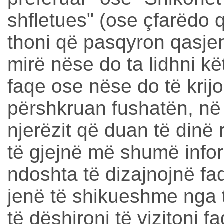
shfletues" (ose çfarëdo q
thoni që pasqyron qasjen 
mirë nëse do ta lidhni kë
faqe ose nëse do të krijo
përshkruan fushatën, n
njerëzit që duan të dinë 
të gjejnë më shumë info
ndoshta të dizajnojnë faq
jenë të shikueshme nga 
të dëshironi të vizitoni 