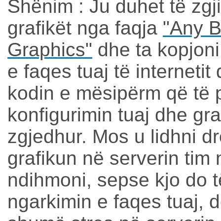
Shënim
: Ju duhet të zgj
grafikët nga faqja
"Any 
Graphics"
dhe ta kopjoni 
e faqes tuaj të internetit
kodin e mësipërm që të 
konfigurimin tuaj dhe gra
zgjedhur. Mos u lidhni dr
grafikun në serverin tim
ndihmoni, sepse kjo do 
ngarkimin e faqes tuaj, d