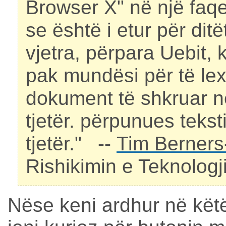
Browser X" në një faqe 
se është i etur për ditë
vjetra, përpara Uebit,
pak mundësi për të lex
dokument të shkruar n
tjetër. përpunues teksti
tjetër."
--
Tim Berners
Rishikimin e Teknologj
Nëse keni ardhur në këtë