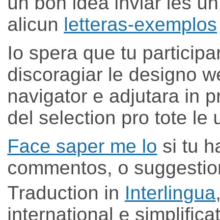
un bon idea inviar les u
alicun
letteras-exemplos
Io spera que tu participar
discoragiar le designo we
navigator e adjutara in pr
del selection pro tote le
Face saper me lo
si tu h
commentos, o suggestio
Traduction in
Interlingua
international e simplifica