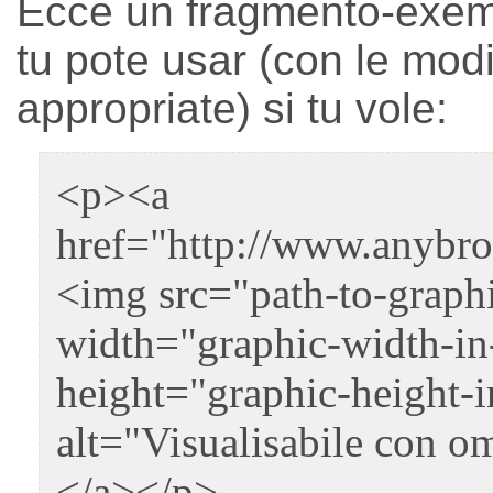
Ecce un fragmento-exe
tu pote usar (con le modi
appropriate) si tu vole:
<p><a
href="http://www.anybr
<img src="path-to-graph
width="graphic-width-in
height="graphic-height-i
alt="Visualisabile con o
</a></p>