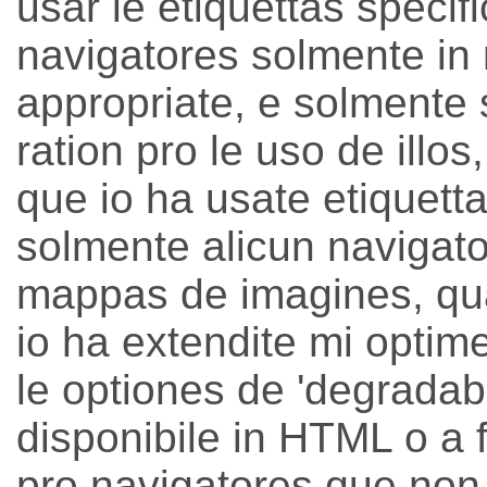
usar le etiquettas specifi
navigatores solmente in
appropriate, e solmente s
ration pro le uso de illos,
que io ha usate etiquetta
solmente alicun navigat
mappas de imagines, qua
io ha extendite mi optime 
le optiones de 'degradabi
disponibile in HTML o a f
pro navigatores que non 