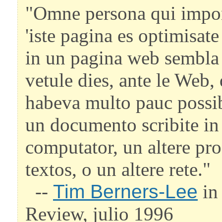
"Omne persona qui impon
'iste pagina es optimisat
in un pagina web sembla 
vetule dies, ante le Web
habeva multo pauc possibi
un documento scribite in 
computator, un altere pro
textos, o un altere rete."
--
Tim Berners-Lee
in
Review, julio 1996