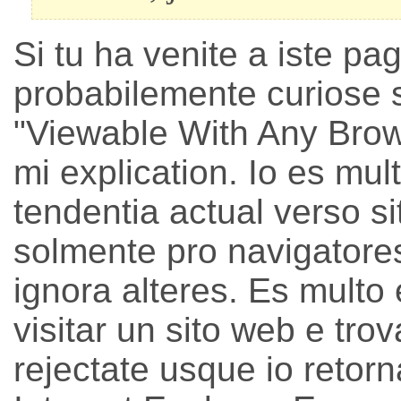
Si tu ha venite a iste pag
probabilemente curiose 
"Viewable With Any Brows
mi explication. Io es mult
tendentia actual verso s
solmente pro navigatores
ignora alteres. Es multo
visitar un sito web e tr
rejectate usque io retor