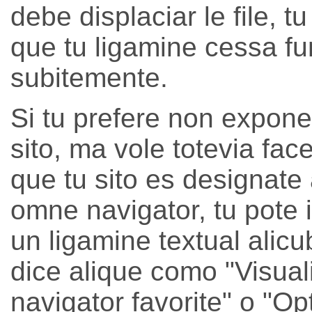
debe displaciar le file, t
que tu ligamine cessa fu
subitemente.
Si tu prefere non expone
sito, ma vole totevia fac
que tu sito es designate
omne navigator, tu pote 
un ligamine textual alicub
dice alique como "Visual
navigator favorite" o "O