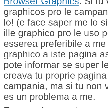
Browser Graphics
. Si tu
graphicos pro le campani
lo! (e face saper me lo si
ille graphico pro le uso pe
esserea preferibile a me s
graphico a iste pagina as
pote informar se super l
creava tu proprie pagina
campania, ma si tu non vo
es un problema a me.