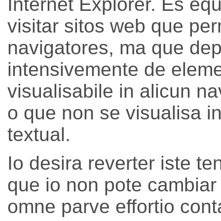
Internet Explorer. Es e
visitar sitos web que pe
navigatores, ma que de
intensivemente de elem
visualisabile in alicun n
o que non se visualisa i
textual.
Io desira reverter iste te
que io non pote cambiar
omne parve effortio cont