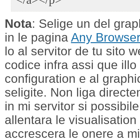
Nota
: Selige un del gra
in le pagina
Any Browser
lo al servitor de tu sito 
codice infra assi que ill
configuration e al graph
seligite. Non liga direct
in mi servitor si possibil
allentara le visualisation
accrescera le onere a mi s