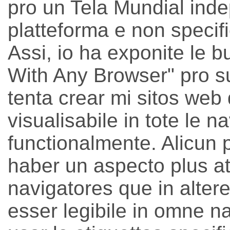
pro un Tela Mundial ind
platteforma e non specifi
Assi, io ha exponite le b
With Any Browser" pro su
tenta crear mi sitos we
visualisabile in tote le n
functionalmente. Alicun 
haber un aspecto plus att
navigatores que in alter
esser legibile in omne na