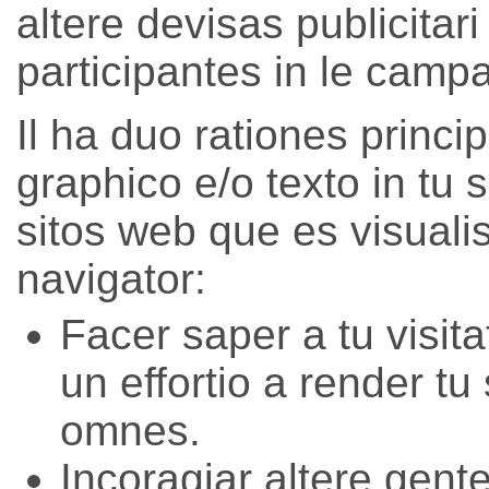
altere devisas publicitari
participantes in le campa
Il ha duo rationes princi
graphico e/o texto in tu s
sitos web que es visuali
navigator:
Facer saper a tu visit
un effortio a render tu 
omnes.
Incoragiar altere gente